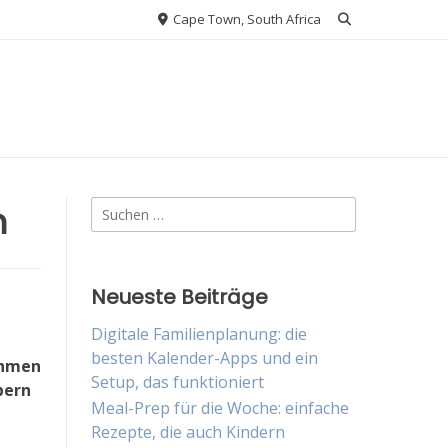
Cape Town, South Africa
Suche
n
nach:
Neueste Beiträge
Digitale Familienplanung: die
n
besten Kalender-Apps und ein
ehmen
Setup, das funktioniert
bern
Meal-Prep für die Woche: einfache
Rezepte, die auch Kindern