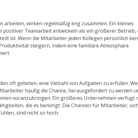
men arbeiten, wirken regelmäßig eng zusammen. Ein kleines
positiver Teamarbeit entwickeln als ein größerer Betrieb, 
ilt ist. Wenn die Mitarbeiter jeden Kollegen persönlich ke
Produktivität steigern, indem eine familiäre Atmosphäre
iert.
en oft gebeten, eine Vielzahl von Aufgaben zu erfüllen. W
itarbeiter häufig die Chance, herausgefordert zu werden u
ehmen voranzubringen. Ein größeres Unternehmen verfügt 
higkeiten, die es benötigt. Die Chancen für Mitarbeiter, sic
hlen, sind nicht so hoch.