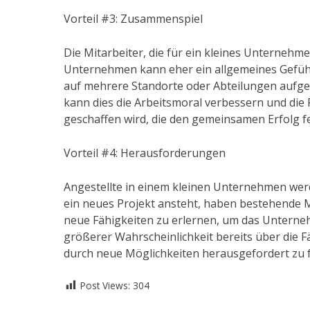
Vorteil #3: Zusammenspiel
Die Mitarbeiter, die für ein kleines Unterneh
Unternehmen kann eher ein allgemeines Gefühl 
auf mehrere Standorte oder Abteilungen aufgete
kann dies die Arbeitsmoral verbessern und die 
geschaffen wird, die den gemeinsamen Erfolg fe
Vorteil #4: Herausforderungen
Angestellte in einem kleinen Unternehmen werd
ein neues Projekt ansteht, haben bestehende M
neue Fähigkeiten zu erlernen, um das Untern
größerer Wahrscheinlichkeit bereits über die Fä
durch neue Möglichkeiten herausgefordert zu fü
Post Views:
304