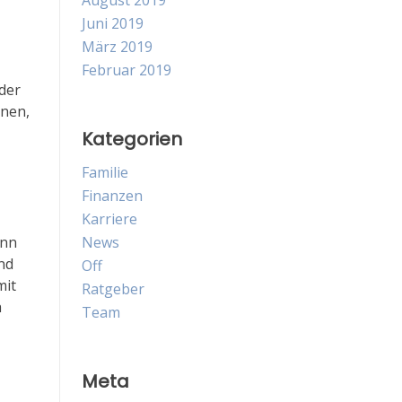
August 2019
Juni 2019
März 2019
Februar 2019
der
nnen,
Kategorien
Familie
Finanzen
Karriere
enn
News
nd
Off
mit
Ratgeber
h
Team
Meta