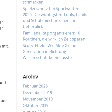
schmecken
Spielerschutz bei Sportwetten
2026: Die wichtigsten Tools, Limits
und Schutzmechanismen im
er
Ueberblick
er
Familienalltag organisieren: 10
Routinen, die wirklich Zeit sparen
Scully-Effekt: Wie Akte X eine
 mit,
Generation in Richtung
Wissenschaft beeinflusste
Archiv
und
Februar 2026
Dezember 2019
November 2019
rbeit
Oktober 2019