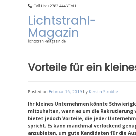
Skip
Call Us: +2782 444 YEAH
to
Lichtstrahl-
content
Magazin
lichtstrahl-magazin.de
Vorteile für ein klei
Posted on
Februar 16, 2019
by
Kerstin Strubbe
Ihr kleines Unternehmen könnte Schwierig
mitzuhalten, wenn es um die Rekrutierung 
bietet jedoch Vorteile, die jeder Unterneh
spricht. Es kann manchmal verlockend genug
anzubieten, um gute Kandidaten für die Au