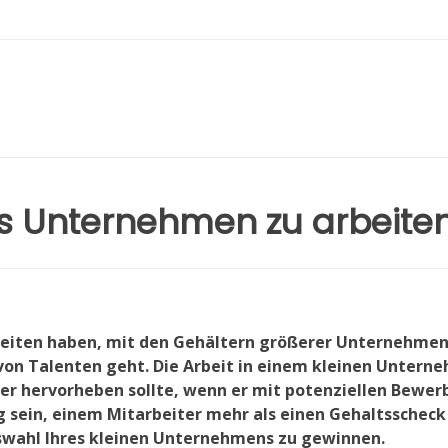
nes Unternehmen zu arbeite
keiten haben, mit den Gehältern größerer Unternehme
von Talenten geht. Die Arbeit in einem kleinen Untern
mer hervorheben sollte, wenn er mit potenziellen Bewer
 sein, einem Mitarbeiter mehr als einen Gehaltsscheck
swahl Ihres kleinen Unternehmens zu gewinnen.