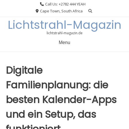
Skip
Call Us: +2782 444 YEAH
to
Cape Town, South Africa
content
Lichtstrahl-Magazin
lichtstrahl-magazin.de
Menu
Digitale
Familienplanung: die
besten Kalender-Apps
und ein Setup, das